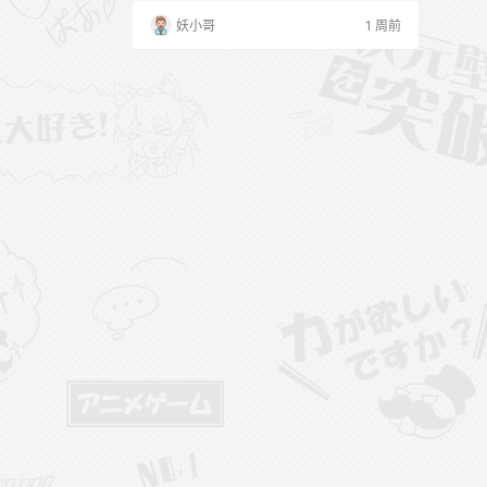
妖小哥
1 周前