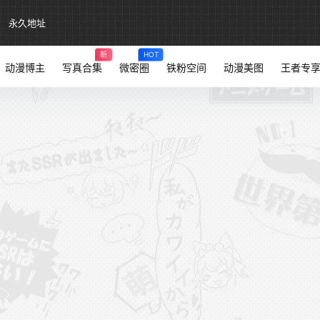
永久地址
新
HOT
动漫博主
写真合集
微密圈
铁粉空间
动漫美图
王者专