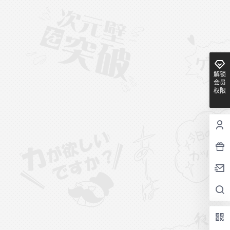
解锁
会员
权限