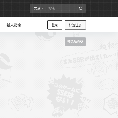
文章
享
新人指南
登录
快速注册
神楽坂真冬