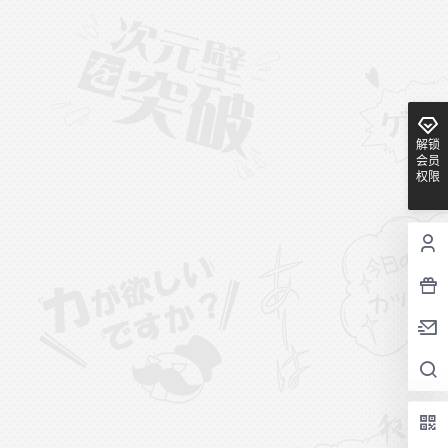
解锁
会员
权限