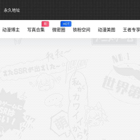
永久地址
新
HOT
动漫博主
写真合集
微密圈
铁粉空间
动漫美图
王者专