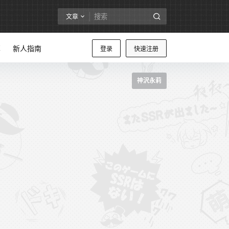
文章
享
新人指南
登录
快速注册
神沢永莉