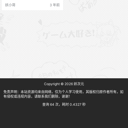
提示：稀有资源，极少流出。
妖小哥
3 年前
Copyright © 2026
妖次元
免责声明：本站资源均来自网络，仅为个人学习使用，其版权归原作者所有，如
有侵权或违规内容，请联系我们删除，谢谢！
查询 64 次，耗时 0.4327 秒