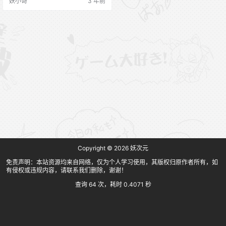
妖小哥
3 年前
Copyright © 2026
妖次元
免责声明：本站资源均来自网络，仅为个人学习使用，其版权归原作者所有，如
有侵权或违规内容，请联系我们删除，谢谢！
查询 64 次，耗时 0.4071 秒