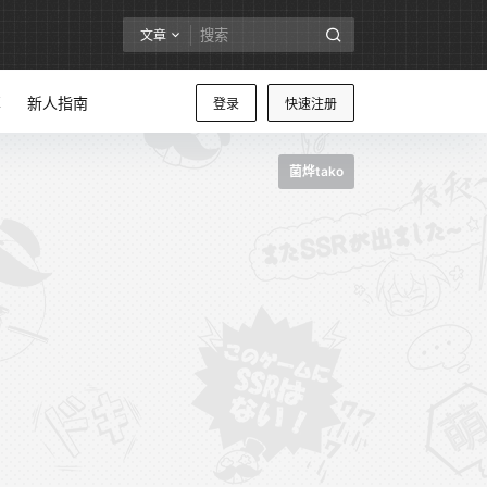
文章
享
新人指南
登录
快速注册
菌烨tako