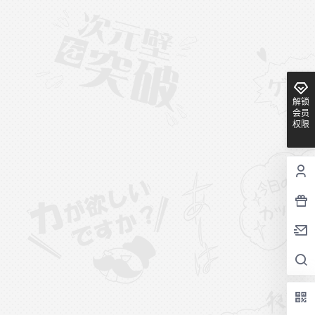
解锁
会员
权限