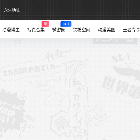
永久地址
新
HOT
动漫博主
写真合集
微密圈
铁粉空间
动漫美图
王者专