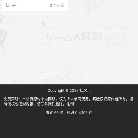
妖小哥
3 个月前
Copyright © 2026
妖次元
免责声明：本站资源均来自网络，仅为个人学习使用，其版权归原作者所有，如
有侵权或违规内容，请联系我们删除，谢谢！
查询 66 次，耗时 0.4295 秒