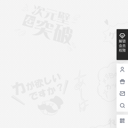
解锁
会员
权限