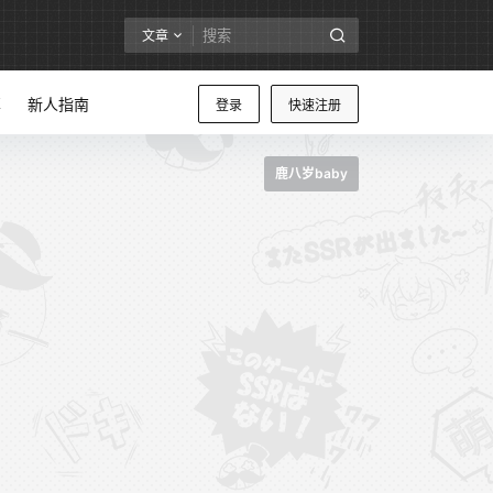
文章
享
新人指南
登录
快速注册
鹿八岁baby