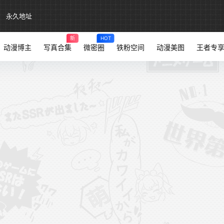
永久地址
新
HOT
动漫博主
写真合集
微密圈
铁粉空间
动漫美图
王者专