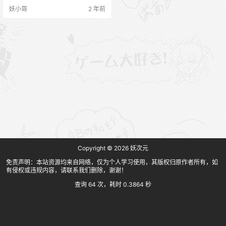
eamSoda Baegle – Nier 2B (54P 5
妖小哥
2 年前
81MB) 002_CreamSoda Bambi밤
비 NO.013 Today’s BAMBI (80P 42
9MB) 003_CreamSoda …
Copyright © 2026
妖次元
免责声明：本站资源均来自网络，仅为个人学习使用，其版权归原作者所有，如
有侵权或违规内容，请联系我们删除，谢谢！
查询 64 次，耗时 0.3864 秒