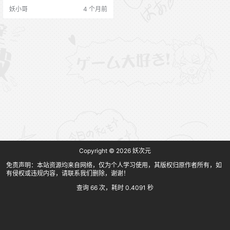
妖小哥
4 个月前
Copyright © 2026
妖次元
免责声明：本站资源均来自网络，仅为个人学习使用，其版权归原作者所有，如
有侵权或违规内容，请联系我们删除，谢谢！
查询 66 次，耗时 0.4091 秒