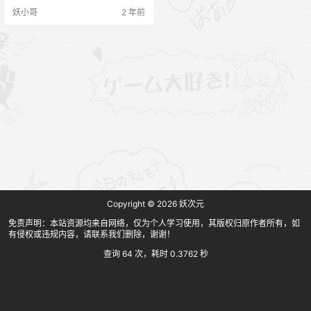
喜欢娇小可爱型妹子的可以关注一
妖小哥
2 年前
下哦~ 资源目录 001 Atago Azurlan
e [27P-199MB] 002 Frankenstein
[48P-483MB] 003 Hokusai [41P-
336MB] 004 Kurumi [23…
Copyright © 2026
妖次元
免责声明：本站资源均来自网络，仅为个人学习使用，其版权归原作者所有，如
有侵权或违规内容，请联系我们删除，谢谢！
查询 64 次，耗时 0.3762 秒