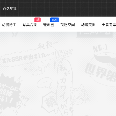
永久地址
新
HOT
动漫博主
写真合集
微密圈
铁粉空间
动漫美图
王者专