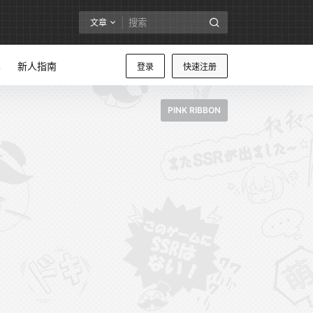
文章
享
新人指南
登录
快速注册
PINK RIBBON