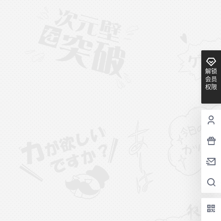
解锁
会员
权限