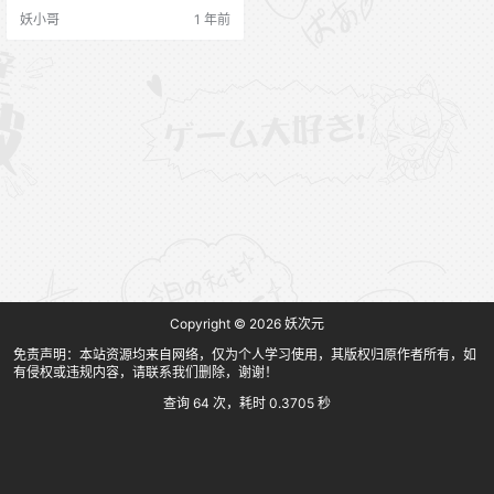
妖小哥
1 年前
Copyright © 2026
妖次元
免责声明：本站资源均来自网络，仅为个人学习使用，其版权归原作者所有，如
有侵权或违规内容，请联系我们删除，谢谢！
查询 64 次，耗时 0.3705 秒