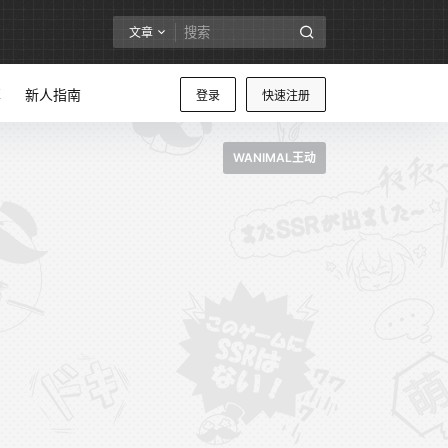
文章
享
新人指南
登录
快速注册
WANIMAL王动