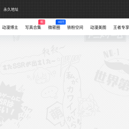
永久地址
新
HOT
动漫博主
写真合集
微密圈
铁粉空间
动漫美图
王者专