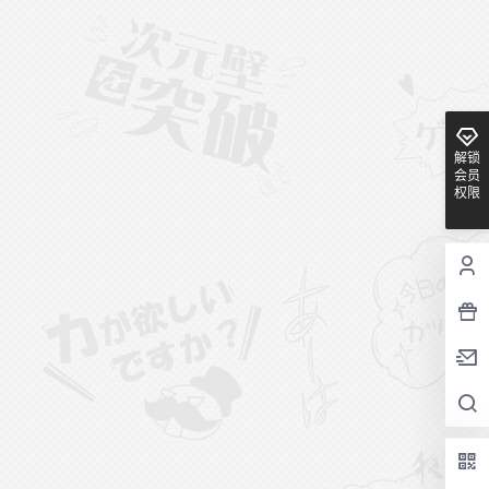
解锁
会员
权限