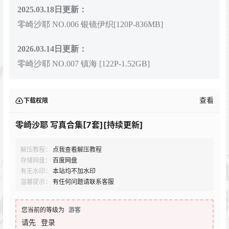
2025.03.18日更新：
零崎沙耶 NO.006 银镜伊织[120P-836MB]
2026.03.14日更新：
零崎沙耶 NO.007 镇海 [122P-1.52GB]
查看
下载权限
零崎沙耶 写真合集[7套][持续更新]
解压教程：
点我查看解压教程
存储网盘：
百度网盘
有无水印：
本站均不加水印
温馨提示：
有任何问题请联系客服
您当前的等级为
游客
请先
登录