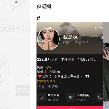
0
预览图