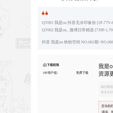
QT001 我是ou 抖音无水印备份 [1P-77V-66
QT002 我是ou_ 微博日常精选 [739P-1.79
抖音 我是ou 铁粉空间 NO.001期~NO.00
我是o
下载权限
资源
VIP用户组：
免费下载
解压教程
有无水印
您当前
请先