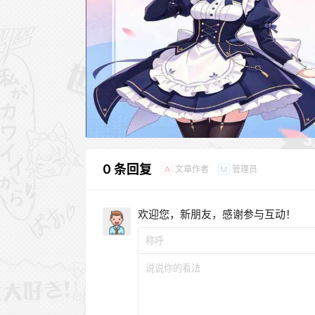
0 条回复
文章作者
管理员
A
M
欢迎您，新朋友，感谢参与互动！