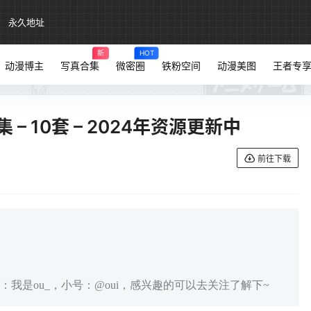
永久地址
新
HOT
动漫博主
写真合集
微密圈
铁粉空间
动漫美图
王者专
 – 10套 – 2024年资源更新中
前往下载
，微博：我是ou_，小号：@oui，感兴趣的可以去关注了解下~