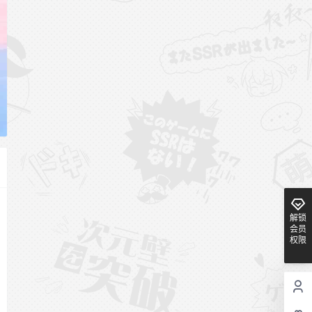
解锁
会员
权限