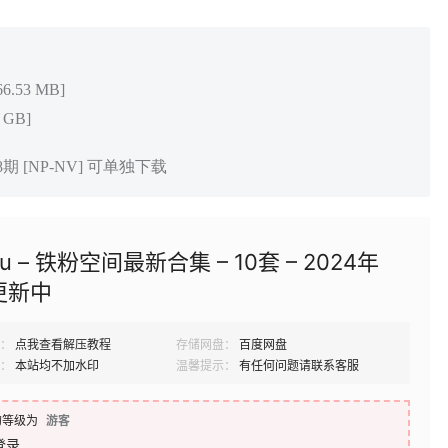
.53 MB]
 GB]
8期 [NP-NV] 可单独下载
u – 铁粉空间最新合集 – 10套 – 2024年
更新中
：
点我查看解压教程
存储网盘：
百度网盘
：
本站均不加水印
温馨提示：
有任何问题请联系客服
的等级为
游客
登录