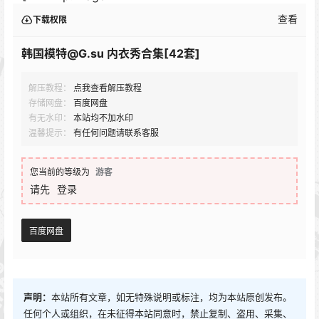
查看
下载权限
韩国模特@G.su 内衣秀合集[42套]
解压教程：
点我查看解压教程
存储网盘：
百度网盘
有无水印：
本站均不加水印
温馨提示：
有任何问题请联系客服
您当前的等级为
游客
请先
登录
百度网盘
声明：
本站所有文章，如无特殊说明或标注，均为本站原创发布。
任何个人或组织，在未征得本站同意时，禁止复制、盗用、采集、