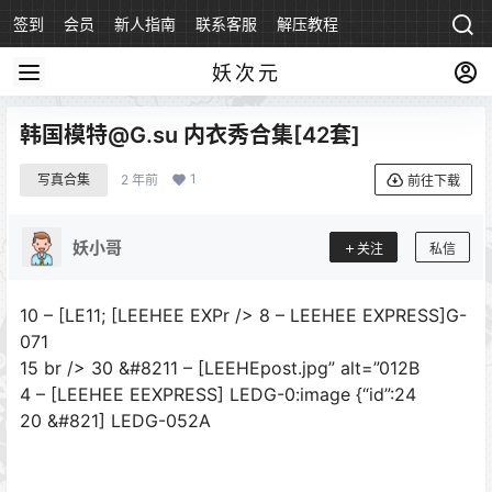
签到
会员
新人指南
联系客服
解压教程
永久地址
妖次元
韩国模特@G.su 内衣秀合集[42套]
1
写真合集
2 年前
前往下载
妖小哥
关注
私信
10 – [LE11; [LEEHEE EXPr /> 8 – LEEHEE EXPRESS]G-
071
15 br /> 30 &#8211 – [LEEHEpost.jpg” alt=”012B
4 – [LEEHEE EEXPRESS] LEDG-0:image {“id”:24
20 &#821] LEDG-052A