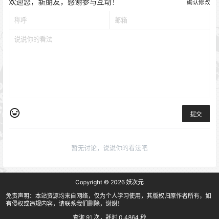
欢迎您，新朋友，感谢参与互动！
确认修改
提交
暂无讨论，说说你的看法吧
Copyright © 2026
妖次元
免责声明：本站资源均来自网络，仅为个人学习使用，其版权归原作者所有，如
有侵权或违规内容，请联系我们删除，谢谢！
查询 91 次，耗时 0.4864 秒