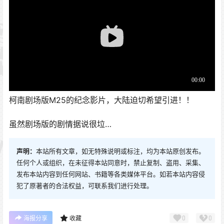
柯南剧场版M25的纪念影片，大陆迫切希望引进！！
虽然剧场版的剧情据说很垃…
声明：
本站所有文章，如无特殊说明或标注，均为本站原创发布。
任何个人或组织，在未征得本站同意时，禁止复制、盗用、采集、
发布本站内容到任何网站、书籍等各类媒体平台。如若本站内容侵
犯了原著者的合法权益，可联系我们进行处理。
0
0
海报分享
收藏