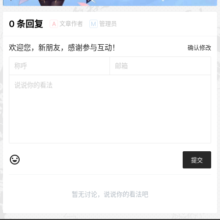
0 条回复
文章作者
管理员
A
M
欢迎您，新朋友，感谢参与互动！
确认修改
提交
暂无讨论，说说你的看法吧