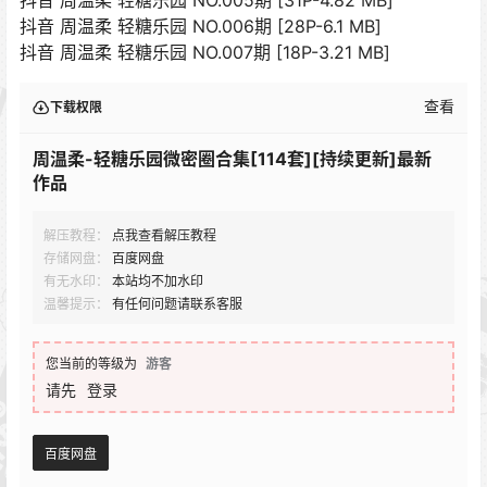
抖音 周温柔 轻糖乐园 NO.006期 [28P-6.1 MB]
抖音 周温柔 轻糖乐园 NO.007期 [18P-3.21 MB]
查看
下载权限
周温柔-轻糖乐园微密圈合集[114套][持续更新]最新
作品
解压教程：
点我查看解压教程
存储网盘：
百度网盘
有无水印：
本站均不加水印
温馨提示：
有任何问题请联系客服
您当前的等级为
游客
请先
登录
百度网盘