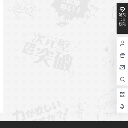
解锁
会员
权限