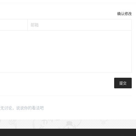
确认修改
提交
暂无讨论，说说你的看法吧