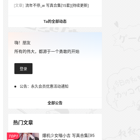
[文章]
流年不停_w 写真合集[15套][持续更新]
Ta的全部动态
嗨！朋友
所有的伟大，都源于一个勇敢的开始
登录
公告：
永久会员优惠活动通知
全部公告
热门文章
爆机少女喵小吉 写真合集[95
TOP1