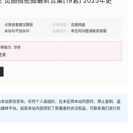
 觅圈微密圈最新合集[19套] 2025年更
：
点我查看解压教程
存储网盘：
百度网盘
：
本站均不加水印
温馨提示：
有任何问题请联系客服
的等级为
游客
登录
盘
为本站原创发布。任何个人或组织，在未征得本站同意时，禁止复制、盗
类媒体平台。如若本站内容侵犯了原著者的合法权益，可联系我们进行处