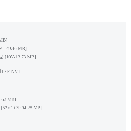
MB]
49.46 MB]
0V-13.73 MB]
[NP-NV]
62 MB]
1+7P 94.28 MB]