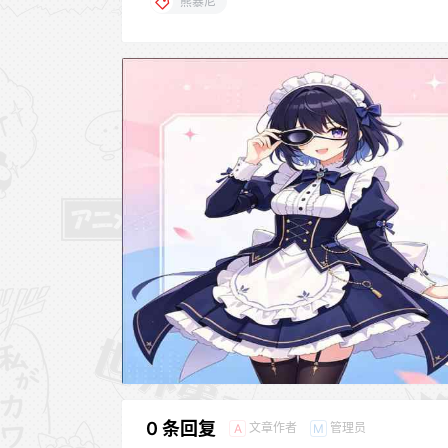
熊暴尼
0 条回复
文章作者
管理员
A
M