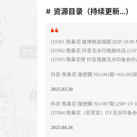
资源目录（持续更新…）
QT001 熊暴尼 微博精选视图 [82P-59.89 
QT002 熊暴尼 抖音无水印视频作品 [110V-1
QT003 熊暴尼呀 抖音视频无水印备份作品 [1
抖音 熊暴尼 微密圈 NO.001期~NO.005期 
2025.03.30
抖音 熊暴尼 微密圈 NO.007期 [29P+1V 6.
QT004 熊暴尼（苏芙雷）DY无水印备份 [52V
2025.04.26