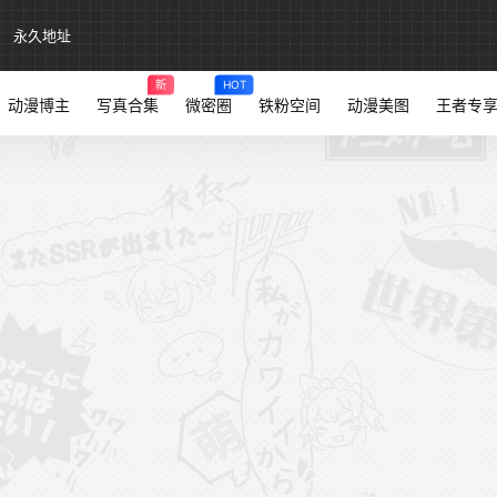
永久地址
新
HOT
动漫博主
写真合集
微密圈
铁粉空间
动漫美图
王者专