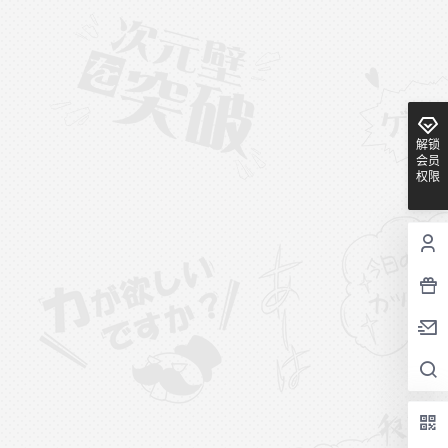
解锁
会员
权限