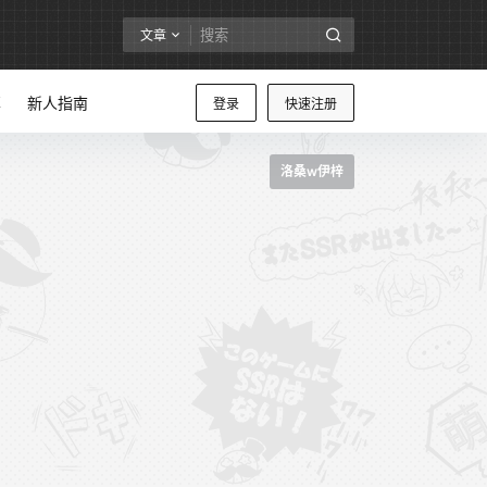
文章
享
新人指南
登录
快速注册
洛桑w伊梓