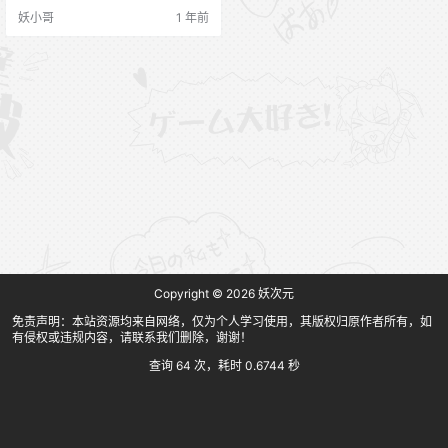
妖小哥
1 年前
Copyright © 2026
妖次元
免责声明：本站资源均来自网络，仅为个人学习使用，其版权归原作者所有，如
有侵权或违规内容，请联系我们删除，谢谢！
查询 64 次，耗时 0.6744 秒