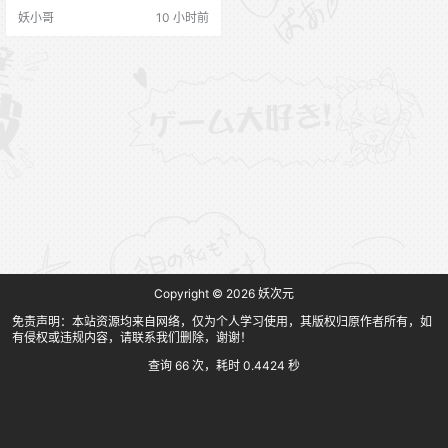
妖小哥
10 小时前
Copyright © 2026
妖次元
免责声明：本站资源均来自网络，仅为个人学习使用，其版权归原作者所有，如
有侵权或违规内容，请联系我们删除，谢谢！
查询 66 次，耗时 0.4424 秒