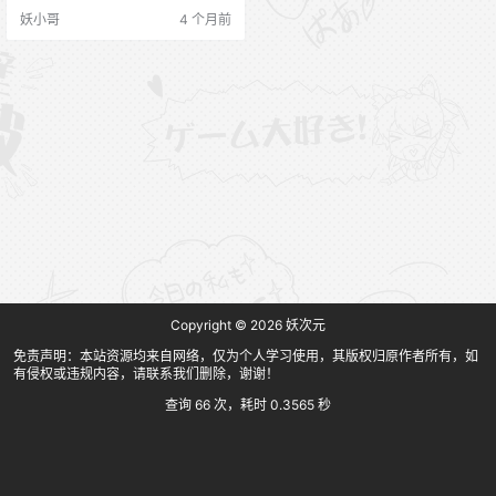
妖小哥
4 个月前
Copyright © 2026
妖次元
免责声明：本站资源均来自网络，仅为个人学习使用，其版权归原作者所有，如
有侵权或违规内容，请联系我们删除，谢谢！
查询 66 次，耗时 0.3565 秒