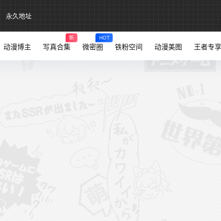
永久地址
新
HOT
动漫博主
写真合集
微密圈
铁粉空间
动漫美图
王者专