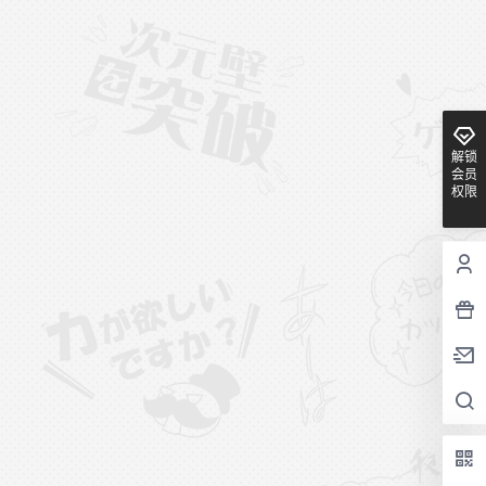
解锁
会员
权限