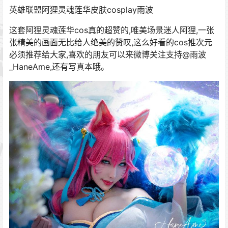
英雄联盟阿狸灵魂莲华皮肤cosplay雨波
这套阿狸灵魂莲华cos真的超赞的,唯美场景迷人阿狸,一张
张精美的画面无比给人绝美的赞叹,这么好看的cos推次元
必须推荐给大家,喜欢的朋友可以来微博关注支持@雨波
_HaneAme,还有写真本哦。