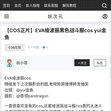
签到
会员
新人指南
联系客服
解压教程
永久地址
妖次元
【COS正片】EVA绫波丽黑色战斗服cos yui金
鱼
0
COS在线
8 个月前
妖小哥
关注
私信
EVA绫波丽cos
随缘发下上次摄影会的图,老规矩原微博转发抽奖
出镜：@yui金鱼
摄影：@首领pendragon
一直很喜欢金鱼的cos,这套绫波丽战斗服cos真的太迷人